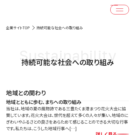
企業サイトTOP
持続可能な社会への取り組み
Sustainability
持続可能な社会への取り組み
地域との関わり
地域とともに歩む､まちへの取り組み
当社は、地域の夏の風物詩である三豊たくま港まつり花火大会に協
賛しています。花火大会は、世代を超えて多くの人々が集い、地域のに
ぎわいやふるさとの良さをあらためて感じることのできる大切な行事
です。私たちは、こうした地域行事へ[…]
詳しく見る