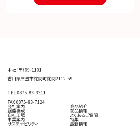
本社：〒769-1101
香川県三豊市詫間町詫間2112-59
TEL 0875-83-3311
FAX 0875-83-7124
会社案内
商品紹介
組織構成
商品情報
自社工場
よくあるご質問
事業案内
特集
サステナビリティ
最新情報