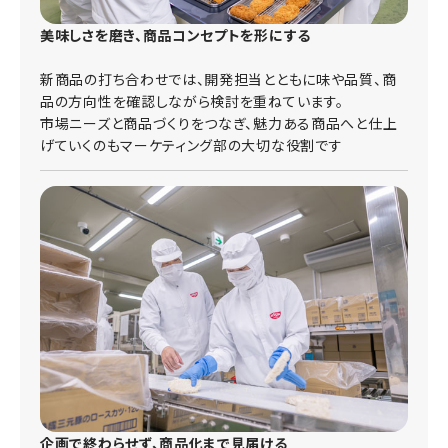
美味しさを磨き、商品コンセプトを形にする
新商品の打ち合わせでは、開発担当とともに味や品質、商
品の方向性を確認しながら検討を重ねています。
市場ニーズと商品づくりをつなぎ、魅力ある商品へと仕上
げていくのもマーケティング部の大切な役割です
企画で終わらせず、商品化まで見届ける