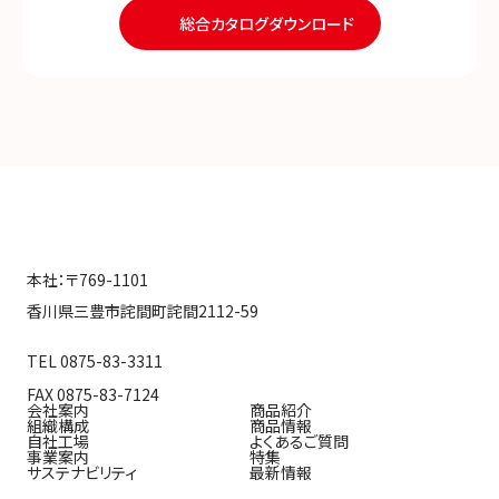
総合カタログダウンロード
本社：〒769-1101
香川県三豊市詫間町詫間2112-59
TEL 0875-83-3311
FAX 0875-83-7124
会社案内
商品紹介
組織構成
商品情報
自社工場
よくあるご質問
事業案内
特集
サステナビリティ
最新情報