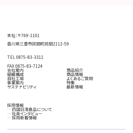
本社：〒769-1101
香川県三豊市詫間町詫間2112-59
TEL 0875-83-3311
FAX 0875-83-7124
会社案内
商品紹介
組織構成
商品情報
自社工場
よくあるご質問
事業案内
特集
サステナビリティ
最新情報
採用情報
四国日清食品について
社員インタビュー
採用新着情報