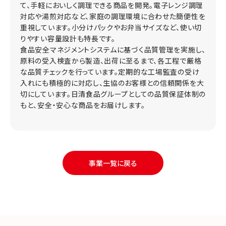
て、手軽においしく調理できる商品を開発。電子レンジ調理
対応や湯煎対応など、家庭の調理環境に合わせた簡便性を
重視しています。小分けパックやお弁当サイズなど、使い切
りやすい容量設計も特長です。
食品安全マネジメントシステムに基づく品質管理を実施し、
原料の受入検査から製造、出荷に至るまで、各工程で厳格
な品質チェックを行っています。定期的な工場監査の受け
入れにも積極的に対応し、生協のお客様との信頼関係を大
切にしています。日清食品グループとしての品質保証体制の
もと、安全・安心な商品をお届けします。
事業一覧に戻る