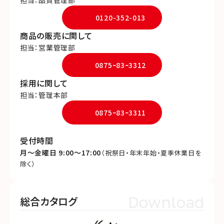
担当：品質管理部
0120-352-013
商品の販売に関して
担当：営業管理部
0875ｰ83ｰ3312
採用に関して
担当：管理本部
0875ｰ83ｰ3311
受付時間
月～金曜日 9:00～17:00
（祝祭日・年末年始・夏季休業日を
除く）
Download
総合カタログ