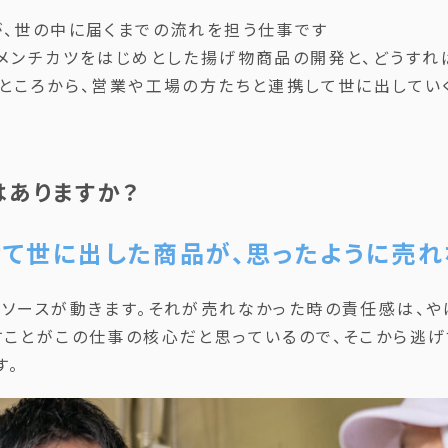
が、世の中に届くまでの流れを担う仕事です
にメンチカツをはじめとした揚げ物商品の開発と、どうすれ
ところから、営業や工場の方たちと連携して世に出していく
はありますか？
て世に出した商品が、思ったように売れ
ソースが動きます。それが売れなかった時の責任感は、や
すことがこの仕事の核心だと思っているので、そこから逃
す。