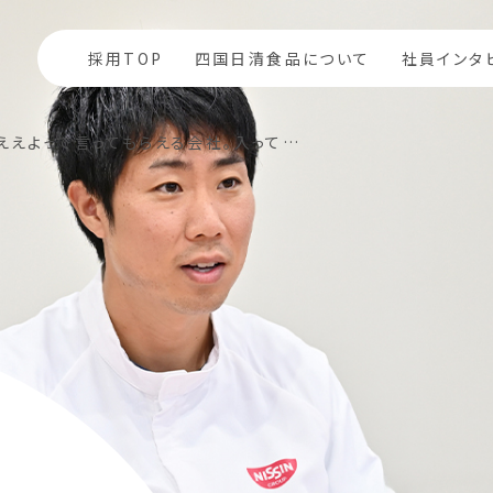
採用TOP
四国日清食品について
社員インタ
ええよって言ってもらえる会社。入ってみて、それが本当だと分かりました