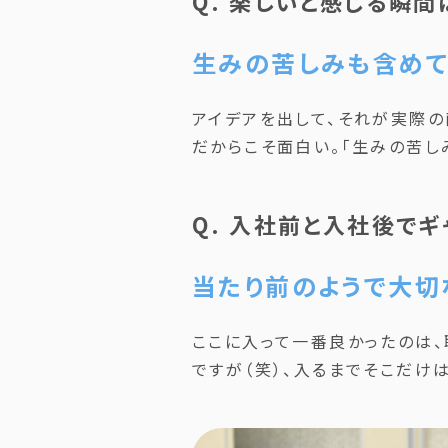
Q. 楽しいと感じる瞬
生みの苦しみも含めて
アイデアを出して、それが実際の
だからこそ面白い。「生みの苦し
Q. 入社前と入社後で
当たり前のようで大切
ここに入って一番良かったのは、
ですが（笑）、入るまでそこだけ