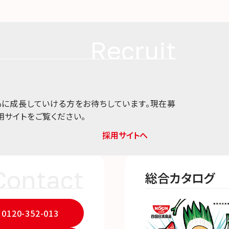
Recruit
もに成長していける方をお待ちしています。現在募
用サイトをご覧ください。
採用サイトへ
Contact
総合カタログ
0120-352-013