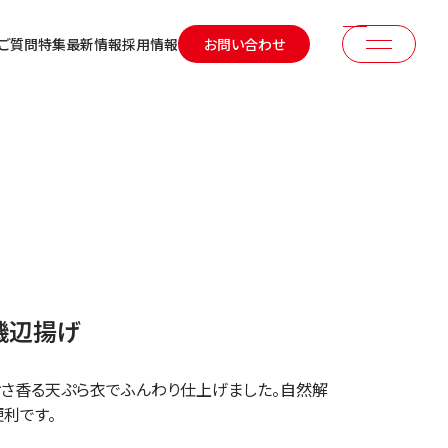
ご質問
特集
最新情報
採用情報
お問い合わせ
磯辺揚げ
おさ香る天ぷら衣でふんわり仕上げました。自然解
便利です。