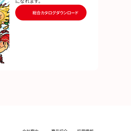
になれます。
総合カタログダウンロード