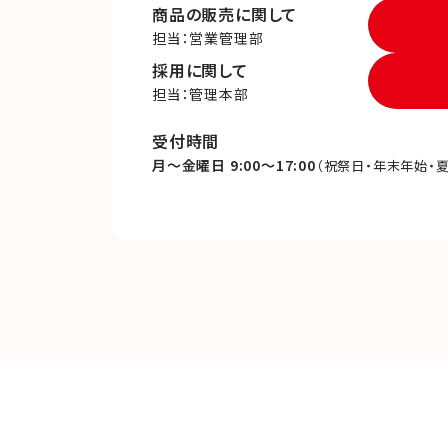
商品の販売に関して
担当：営業管理部
採用に関して
担当：管理本部
受付時間
月～金曜日 9:00～17:00
（祝祭日・年末年始・