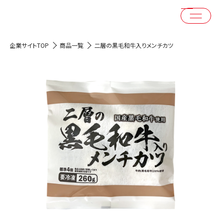
企業サイトTOP
商品一覧
二層の黒毛和牛入りメンチカツ