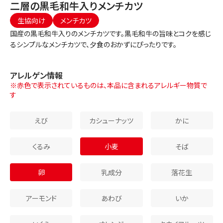
二層の黒毛和牛入りメンチカツ
生協向け
メンチカツ
国産の黒毛和牛入りのメンチカツです。黒毛和牛の旨味とコクを感じ
るシンプルなメンチカツで、夕食のおかずにぴったりです。
アレルゲン情報
※赤色で表示されているものは、本品に含まれるアレルギー物質で
す
えび
カシューナッツ
かに
くるみ
小麦
そば
卵
乳成分
落花生
アーモンド
あわび
いか