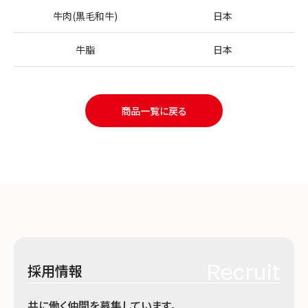
牛肉(黒毛和牛)
日本
牛脂
日本
商品一覧に戻る
Recruit
採用情報
共に働く
仲間
を募集しています。