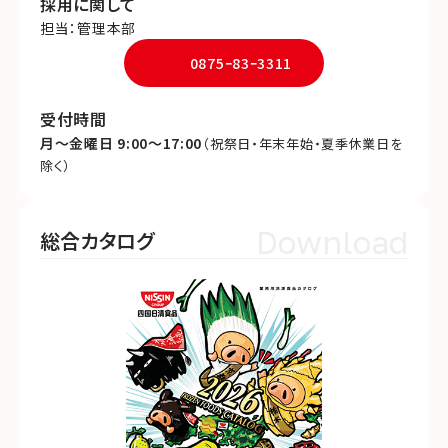
採用に関して
担当：管理本部
0875ｰ83ｰ3311
受付時間
月～金曜日 9:00～17:00
（祝祭日・年末年始・夏季休業日を
除く）
Download
総合カタログ