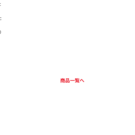
た
た
り
商品一覧へ