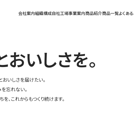
会社案内
組織構成
自社工場
事業案内
商品紹介
商品一覧
よくある
とおいしさを。
とおいしさを届けたい。
みを忘れない。
ちを、これからもつくり続けます。