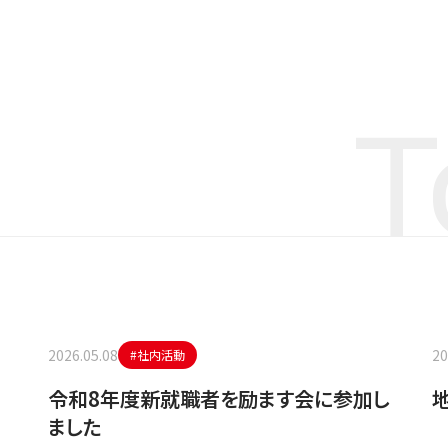
T
2026.05.08
20
#社内活動
令和8年度新就職者を励ます会に参加し
ました