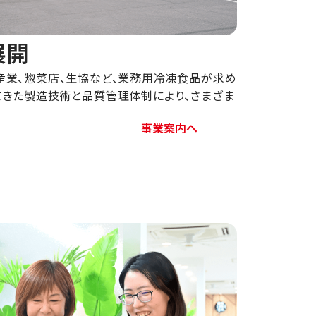
展開
産業、惣菜店、生協など、業務用冷凍食品が求め
てきた製造技術と品質管理体制により、さまざま
事業案内へ