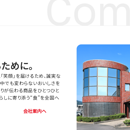
Com
ために。
「笑顔」を届けるため、誠実な
の中でも変わらないおいしさを
もりが伝わる商品をひとつひと
暮らしに寄り添う“食”を全国へ
会社案内へ