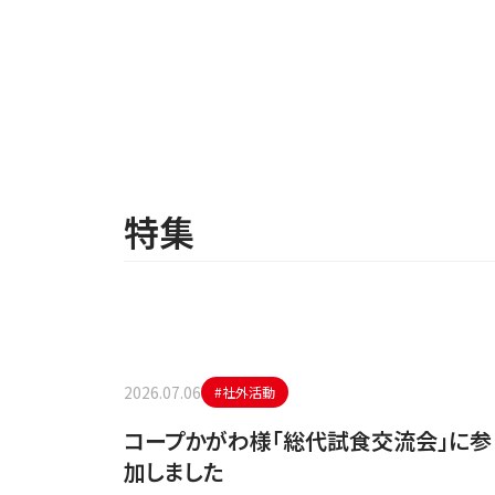
特集
2026.07.06
#社外活動
会」に参加
コープかがわ様「総代試食交流会」に参
加しました