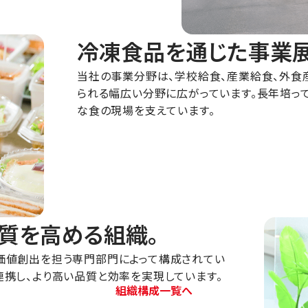
冷凍食品を通じた事業
当社の事業分野は、学校給食、産業給食、外食
られる幅広い分野に広がっています。長年培っ
な食の現場を支えています。
質を高める組織。
価値創出を担う専門部門によって構成されてい
連携し、より高い品質と効率を実現しています。
組織構成一覧へ